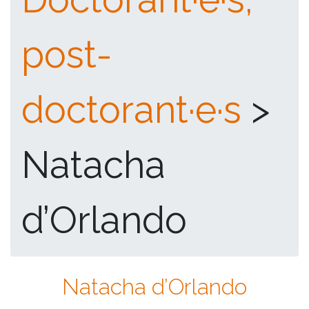
post-
doctorant·e·s
>
Natacha
d’Orlando
Natacha d’Orlando