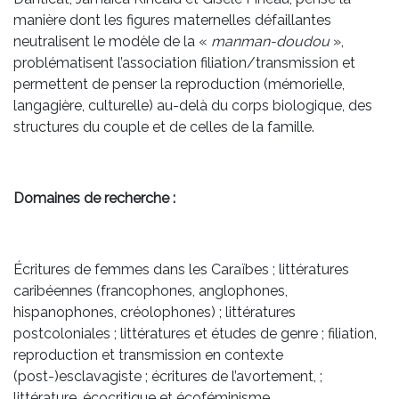
manière dont les figures maternelles défaillantes
neutralisent le modèle de la «
manman-doudou
»,
problématisent l’association filiation/transmission et
permettent de penser la reproduction (mémorielle,
langagière, culturelle) au-delà du corps biologique, des
structures du couple et de celles de la famille.
Domaines de recherche :
Écritures de femmes dans les Caraïbes ; littératures
caribéennes (francophones, anglophones,
hispanophones, créolophones) ; littératures
postcoloniales ; littératures et études de genre ; filiation,
reproduction et transmission en contexte
(post-)esclavagiste ; écritures de l’avortement, ;
littérature, écocritique et écoféminisme