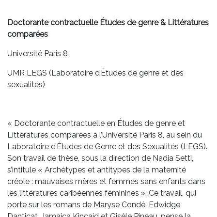
Doctorante contractuelle Études de genre & Littératures
comparées
Université Paris 8
UMR LEGS (Laboratoire d’Études de genre et des
sexualités)
« Doctorante contractuelle en Études de genre et
Littératures comparées à l’Université Paris 8, au sein du
Laboratoire d’Études de Genre et des Sexualités (LEGS).
Son travail de thèse, sous la direction de Nadia Setti,
s’intitule « Archétypes et antitypes de la maternité
créole : mauvaises mères et femmes sans enfants dans
les littératures caribéennes féminines ». Ce travail, qui
porte sur les romans de Maryse Condé, Edwidge
Danticat, Jamaica Kincaid et Gisèle Pineau, pense la