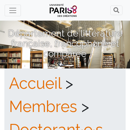
Panneau de gestion des cookies
Département de littérature
française, francophone et
comparée
Accueil
>
Membres
>
Doctorant·e·s,